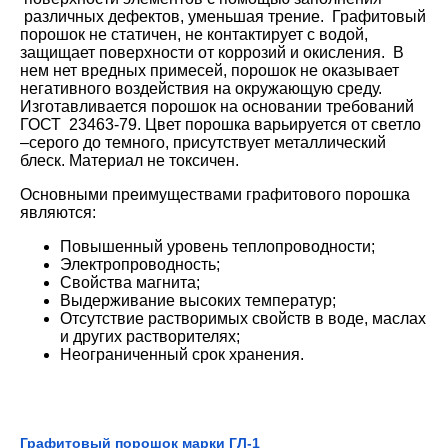
различных дефектов, уменьшая трение. Графитовый
порошок не статичен, не контактирует с водой,
защищает поверхности от коррозий и окисления. В
нем нет вредных примесей, порошок не оказывает
негативного воздействия на окружающую среду.
Изготавливается порошок на основании требований
ГОСТ 23463-79. Цвет порошка варьируется от светло
–серого до темного, присутствует металлический
блеск. Материал не токсичен.
Основными преимуществами графитового порошка
являются:
Повышенный уровень теплопроводности;
Электропроводность;
Свойства магнита;
Выдерживание высоких температур;
Отсутствие растворимых свойств в воде, маслах
и других растворителях;
Неограниченный срок хранения.
Графитовый порошок марки ГЛ-1