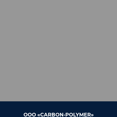
ООО «CARBON-POLYMER»