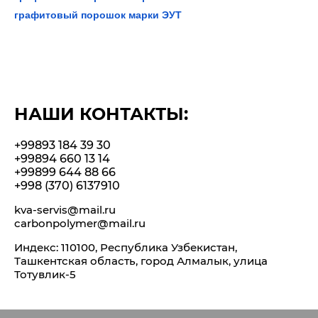
графитовый порошок марки ЭУТ
НАШИ КОНТАКТЫ:
+99893 184 39 30
+99894 660 13 14
+99899 644 88 66
+998 (370) 6137910
kva-servis@mail.ru
carbonpolymer@mail.ru
Индекс: 110100, Республика Узбекистан,
Ташкентская область, город Алмалык, улица
Тотувлик-5