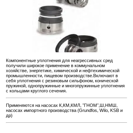
Компонентные уплотнения для неагрессивных сред
получили широкое применение в коммунальном
хозяйстве, энергетике, химической и нефтехимической
промышленности, пищевом производстве.Включают в
себя уплотнения с резиновым сильфоном, конической
пружиной, однопружинные и многопружинные уплотнения
с кольцами круглого сечения.
Применяются на насосах К,КМ,КМЛ, "ГНОМ",Ш,НМШ,
насосах импортного производства (Grundfos, Wilo, KSB и
др)