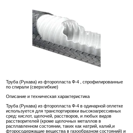
Труба (Рукава) из фторопласта Ф-4 , спрофилированные
по спирали (сверхгибкие)
Описание и техническая характеристика
Труба (Рукава) из фторопласта Ф-4 в одинарной оплетке
используется для транспортировки высокоагрессивных
сред: кислот, щелочей, расстворов, и любых видов
расстворителей (кроме щелочных металлов в
расплавленном состоянии, таких как натрий, калий,и
фторосодержащие вещества в газообразном состояний) и