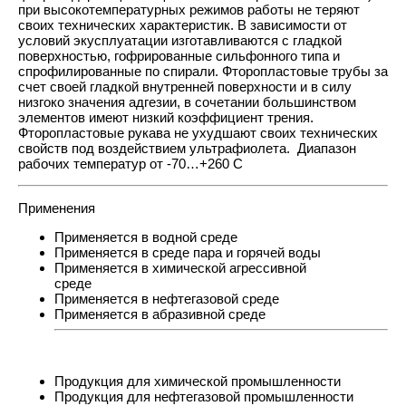
при высокотемпературных режимов работы не теряют
своих технических характеристик. В зависимости от
условий экусплуатации изготавливаются с гладкой
поверхностью, гофрированные сильфонного типа и
спрофилированные по спирали. Фторопластовые трубы за
счет своей гладкой внутренней поверхности и в силу
низгоко значения адгезии, в сочетании большинством
элементов имеют низкий коэффициент трения.
Фторопластовые рукава не ухудшают своих технических
свойств под воздействием ультрафиолета. Диапазон
рабочих температур от -70…+260 С
Применения
Применяется в водной среде
Применяется в среде пара и горячей воды
Применяется в химической агрессивной
среде
Применяется в нефтегазовой среде
Применяется в абразивной среде
Продукция для химической промышленности
Продукция для нефтегазовой промышленности