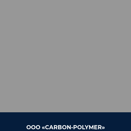
ООО «CARBON-POLYMER»