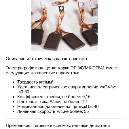
Описание и техническая характеристика.
Электрографитная щетка марки ЭГ-84УМК/ЭГ841 имеет
следующие технические параметры:
Твердость кгс/мм²: -
Удельное электрическое сопротивление мкОм*м:
40-80
Коэффициент трения, не более: 0,16
Плотность тока А/см², не более: 17
Номинальное давление на щетку,кПа: 40
Линейная скорость м/с,не более: 55
Применения: Тяговые и вспомогательные двигатели