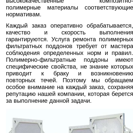
высококачественные композитно
полимерные материалы соответствующи
нормативам.
Каждый заказ оперативно обрабатывается
качество и скорость выполнени
гарантируются. Услуга ремонта полимерны
фильтратных поддонов требует от мастер
соблюдения определенных норм и правил
Полимерно-фильтратные поддоны имею
специфические свойства, не знание которы
приводит к браку и возникновени
повторных течей. Поэтому мы обращае
особое внимание на каждый заказ, сохраня
репутацию нашей компании, которая беретс
за выполнение данной задачи.