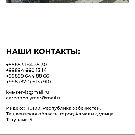
НАШИ КОНТАКТЫ:
+99893 184 39 30
+99894 660 13 14
+99899 644 88 66
+998 (370) 6137910
kva-servis@mail.ru
carbonpolymer@mail.ru
Индекс: 110100, Республика Узбекистан,
Ташкентская область, город Алмалык, улица
Тотувлик-5