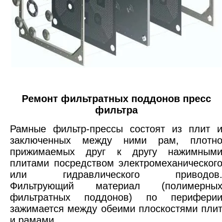
Ремонт фильтратных поддонов пресс
фильтра
Рамные фильтр-прессы состоят из плит 
заключенных между ними рам, плотн
прижимаемых друг к другу нажимным
плитами посредством электромеханическог
или гидравлического приводов
Фильтрующий материал (полимерны
фильтратных поддонов) по перифери
зажимается между обеими плоскостями пли
и рамами.