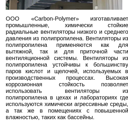
OOO «Carbon-Polymer» изготавливае
промышленные, химически стойки
радиальные вентиляторы низкого и среднег
давления из полипропилена. Вентиляторы и
полипропилена применяются как дл
вытяжной, так и для приточной част
вентиляционной системы. Вентиляторы и
полипропилена устойчивы к большинств
паров кислот и щелочей, используемых 
производственных процессах. Высока
коррозионная стойкость позволяе
использовать вентиляторы и
полипропилена в цехах и лабораториях гд
используются химически агрессивные среды
а так же в помещениях с повышенно
влажностью, таких как бассейны.