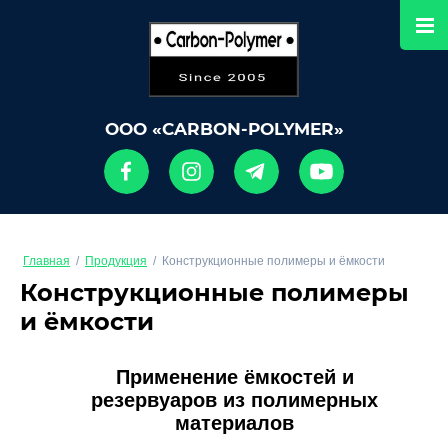
ООО «CARBON-POLYMER»
Главная
/
Продукция
/
Конструкционные полимеры и ёмкости
Конструкционные полимеры
и ёмкости
Применение ёмкостей и
резервуаров из полимерных
материалов