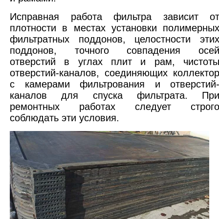
Исправная работа фильтра зависит о
плотности в местах установки полимерны
фильтратных поддонов, целостности эти
поддонов, точного совпадения осе
отверстий в углах плит и рам, чистот
отверстий-каналов, соединяющих коллекто
с камерами фильтрования и отверстий
каналов для спуска фильтрата.
Пр
ремонтных работах следует строг
соблюдать эти условия.