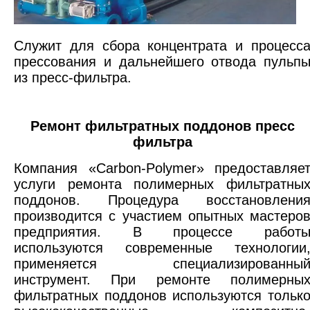
Служит для сбора концентрата и процесс
прессования и дальнейшего отвода пульп
из пресс-фильтра.
Ремонт фильтратных поддонов пресс
фильтра
Компания «Carbon-Polymer» предоставляе
услуги ремонта полимерных фильтратны
поддонов. Процедура восстановлени
производится с участием опытных мастеро
предприятия. В процессе работ
используются современные технологии
применяется специализированны
инструмент. При ремонте полимерны
фильтратных поддонов используются тольк